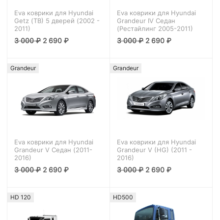
Eva коврики для Hyundai
Eva коврики для Hyundai
Getz (TB) 5 дверей (2002 -
Grandeur IV Седан
2011)
(Рестайлинг 2005-2011)
3 000
₽
2 690
₽
3 000
₽
2 690
₽
Grandeur
Grandeur
Eva коврики для Hyundai
Eva коврики для Hyundai
Grandeur V Седан (2011-
Grandeur V (HG) (2011 -
2016)
2016)
3 000
₽
2 690
₽
3 000
₽
2 690
₽
HD 120
HD500