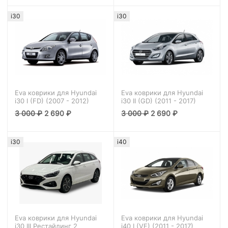
i30
i30
Eva коврики для Hyundai
Eva коврики для Hyundai
i30 I (FD) (2007 - 2012)
i30 II (GD) (2011 - 2017)
3 000
₽
2 690
₽
3 000
₽
2 690
₽
i30
i40
Eva коврики для Hyundai
Eva коврики для Hyundai
i30 III Рестайлинг 2
i40 I (VF) (2011 - 2017)