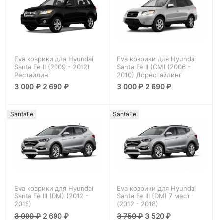
Eva коврики для Hyundai
Eva коврики для Hyundai
Santa Fe II (2009 - 2012)
Santa Fe II (CM) (2006 -
Рестайлинг
2010) Дорестайлинг
3 000
₽
2 690
₽
3 000
₽
2 690
₽
SantaFe
SantaFe
Eva коврики для Hyundai
Eva коврики для Hyundai
Santa Fe III (DM) (2012 -
Santa Fe III (DM) 7 мест
2018)
(2012 - 2018)
3 000
₽
2 690
₽
3 750
₽
3 520
₽