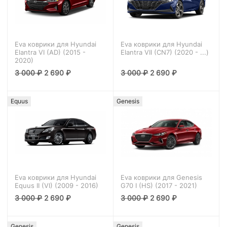
Eva коврики для Hyundai
Eva коврики для Hyundai
Elantra VI (AD) (2015 -
Elantra VII (CN7) (2020 - ...)
2020)
3 000
₽
2 690
₽
3 000
₽
2 690
₽
Equus
Genesis
Eva коврики для Hyundai
Eva коврики для Genesis
Equus II (VI) (2009 - 2016)
G70 I (HS) (2017 - 2021)
3 000
₽
2 690
₽
3 000
₽
2 690
₽
Genesis
Genesis