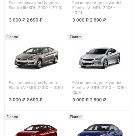
Eva коврики для Hyundai
Eva коврики для Hyundai
Elantra III (XD) (2000 - 2010)
Elantra IV (HD) (2006 -
2011)
3 000
₽
2 690
₽
3 000
₽
2 690
₽
Elantra
Elantra
Eva коврики для Hyundai
Eva коврики для Hyundai
Elantra V (MD) (2010 - 2016)
Elantra V (UD) (2010 - 2016)
США
3 000
₽
2 690
₽
3 000
₽
2 690
₽
Elantra
Elantra