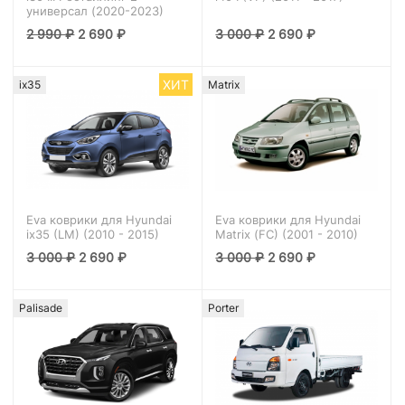
универсал (2020-2023)
2 990
₽
2 690
₽
3 000
₽
2 690
₽
ХИТ
ix35
Matrix
Eva коврики для Hyundai
Eva коврики для Hyundai
ix35 (LM) (2010 - 2015)
Matrix (FC) (2001 - 2010)
3 000
₽
2 690
₽
3 000
₽
2 690
₽
Palisade
Porter