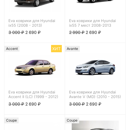
Eva коврики для Hyundai
Eva коврики для Hyundai
ix55 (2008 - 2013)
ix55 7 мест 2008-2013
3 000
₽
2 690
₽
2 990
₽
2 690
₽
ХИТ
Accent
Avante
Eva коврики для Hyundai
Eva коврики для Hyundai
Accent II (LC) (1999 - 2012)
Avante V (MD) (2010 - 2015)
3 000
₽
2 690
₽
3 000
₽
2 690
₽
Coupe
Coupe