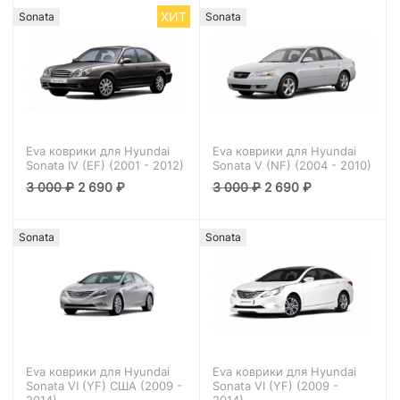
ХИТ
Sonata
Sonata
Eva коврики для Hyundai
Eva коврики для Hyundai
Sonata IV (EF) (2001 - 2012)
Sonata V (NF) (2004 - 2010)
3 000
₽
2 690
₽
3 000
₽
2 690
₽
Sonata
Sonata
Eva коврики для Hyundai
Eva коврики для Hyundai
Sonata VI (YF) США (2009 -
Sonata VI (YF) (2009 -
2014)
2014)