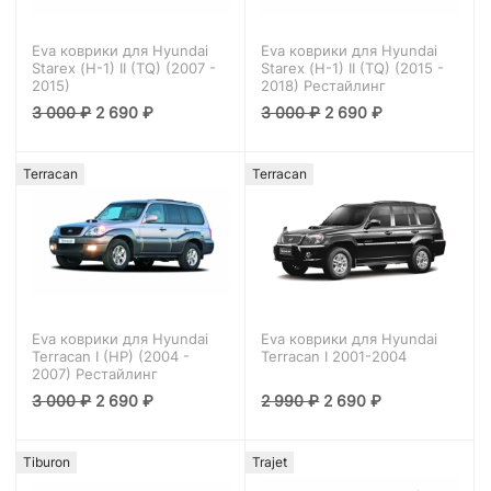
Eva коврики для Hyundai
Eva коврики для Hyundai
Starex (H-1) II (TQ) (2007 -
Starex (H-1) II (TQ) (2015 -
2015)
2018) Рестайлинг
3 000
₽
2 690
₽
3 000
₽
2 690
₽
Terracan
Terracan
Eva коврики для Hyundai
Eva коврики для Hyundai
Terracan I (HP) (2004 -
Terracan I 2001-2004
2007) Рестайлинг
3 000
₽
2 690
₽
2 990
₽
2 690
₽
Tiburon
Trajet