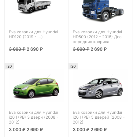
Eva коврики для Hyundai
Eva коврики для Hyundai
HD120 (2019 - ...)
HD500 (2012 - 2016) Два
передних коврика
3 000
₽
2 690
₽
3 000
₽
2 690
₽
i20
i20
Eva коврики для Hyundai
Eva коврики для Hyundai
i20 I (PB) 3 двери (2008 -
i20 I (PB) 5 дверей (2008 -
2012)
2012)
3 000
₽
2 690
₽
3 000
₽
2 690
₽