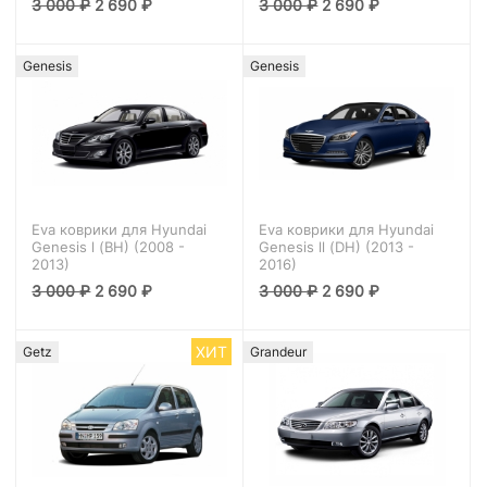
3 000
₽
2 690
₽
3 000
₽
2 690
₽
Genesis
Genesis
Eva коврики для Hyundai
Eva коврики для Hyundai
Genesis l (BH) (2008 -
Genesis ll (DH) (2013 -
2013)
2016)
3 000
₽
2 690
₽
3 000
₽
2 690
₽
ХИТ
Getz
Grandeur