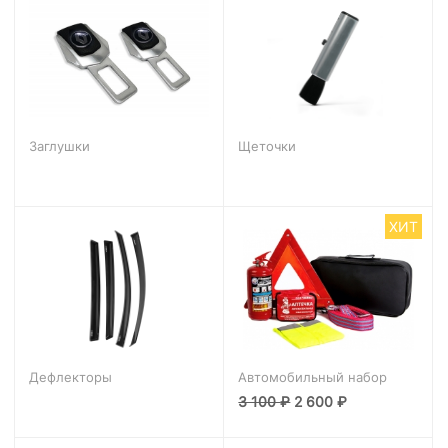
Заглушки
Щеточки
ХИТ
Дефлекторы
Автомобильный набор
3 100
₽
2 600
₽